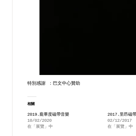
特別感謝 ：巴文中心贊助
相關
2019.龐畢度磁帶音樂
2017.里昂磁
10/02/2020
02/12/2017
在「展覽」中
在「展覽」中