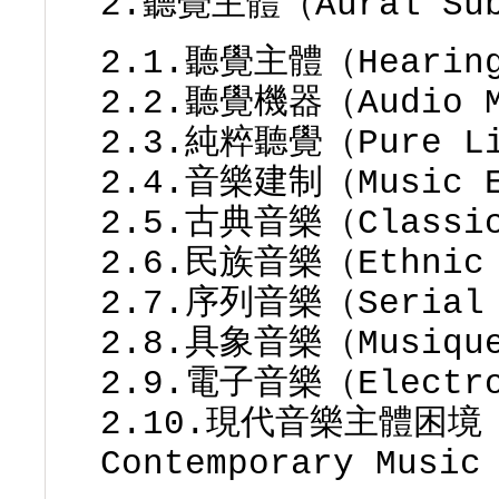
2.聽覺主體（Aural Su
2.1.聽覺主體（Hearing
2.2.聽覺機器（Audio M
2.3.純粹聽覺（Pure Li
2.4.音樂建制（Music E
2.5.古典音樂（Classic
2.6.民族音樂（Ethnic 
2.7.序列音樂（Serial 
2.8.具象音樂（Musique
2.9.電子音樂（Electro
2.10.現代音樂主體困境（Th
Contemporary Music