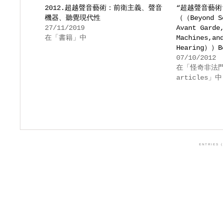
2012.超越聲音藝術：前衛主義、聲音
“超越聲音藝術
機器、聽覺現代性
（（Beyond So
27/11/2019
Avant Garde
在「書籍」中
Machines,an
Hearing））Bo
07/10/2012
在「怪奇非法門 
articles」中
ENTRIES (