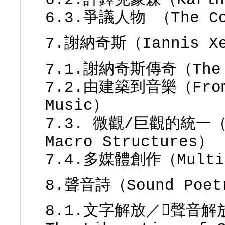
6.3.爭議人物 （The Con
7.謝納奇斯（Iannis Xe
7.1.謝納奇斯傳奇（The L
7.2.由建築到音樂（From 
Music）
7.3. 微觀/巨觀的統一（Un
Macro Structures）
7.4.多媒體創作（Multi-
8.聲音詩（Sound Poet
8.1.文字解放／聲音解放（