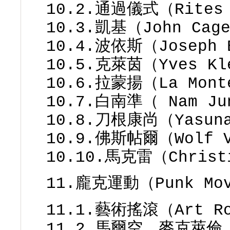
10.2.通過儀式（Rites 
10.3.凱基（John Cag
10.4.波依斯（Joseph 
10.5.克萊茵（Yves Kl
10.6.拉蒙揚（La Mont
10.7.白南準（ Nam Ju
10.8.刀根康尚（Yasuna
10.9.佛斯帖爾（Wolf V
10.10.馬克雷（Christ
11.龐克運動（Punk Mov
11.1.藝術搖滾（Art R
11.2.馬爾空．麥克萊倫（M