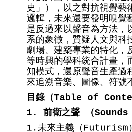
史」），以之對抗視覺藝
邏輯，未來還要發明嗅覺
是反過來以聲音為方法，
系的象徵，質疑人文與科
劇場、建築專業的特化，
等時興的學科統合計畫，
知模式，還原聲音生產過
來追溯音樂、圖像、符號
目錄（Table of Cont
1. 前衛之聲 （Sounds 
1.未來主義（Futurism