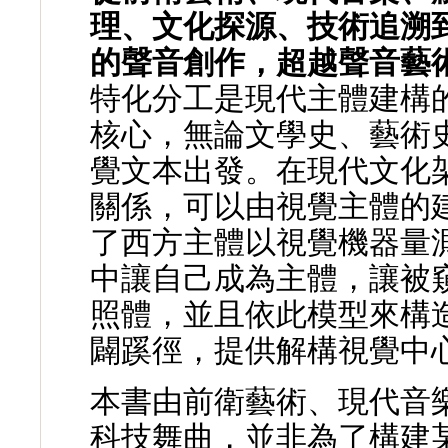
理、文化探源、技術追溯
的聲音創作，超越聲音藝
特化分工是現代主體建構
核心，無論文學史、藝術
覺文本出發。在現代文化
關係，可以由視覺主體的
了西方主體以視覺機器量
中讓自己成為主體，讓被
照體，並且依此模型來構
闢蹊徑，提供解構視覺中
本書由前衛藝術、現代音
科技舞曲，並非為了構建