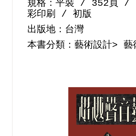
規格：平裝 / 352頁 / 
彩印刷 / 初版
出版地：台灣
本書分類：
藝術設計
>
藝