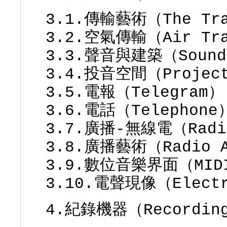
3.1.傳輸藝術（The Tra
3.2.空氣傳輸（Air Tra
3.3.聲音與建築（Sound 
3.4.投音空間（Project
3.5.電報（Telegram）
3.6.電話（Telephone
3.7.廣播-無線電（Rad
3.8.廣播藝術（Radio 
3.9.數位音樂界面（MID
3.10.‬‬電聲現像（Electr
4.紀錄機器（Recording