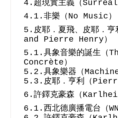
4.超現實主義（Surreal
4.1.非樂（No Music）
5.皮耶．夏飛、皮耶．亨利 （
and Pierre Henry）
5.1.具象音樂的誕生（The 
Concrète）
5.2.具象樂器（Machines
5.3.皮耶．亨利（Pierr
6.許鐸克豪森（Karlhein
6.1.西北德廣播電台（WN
6.2.許鐸克豪森（Karlhe