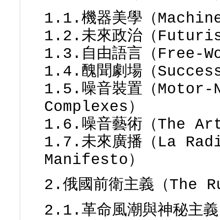
1.1.機器美學（Machine
1.2.未來政治（Futuris
1.3.自由語言（Free-Wo
1.4.醜聞劇場（Success
1.5.噪音裝置（Motor-N
Complexes）
1.6.噪音藝術（The Art
1.7.未來廣播（La Radia
Manifesto）
2.俄國前衛主義（The Rus
2.1.革命風潮與神秘主義（T