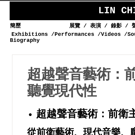
LIN C
簡歷
展覽
/
表演
/
錄影
/
Exhibitions
/
Performances
/
Videos
/
So
Biography
超越聲音藝術：
聽覺現代性
超越聲音藝術：前衛
從前衛藝術、現代音樂、