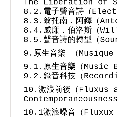
The Liberation of 
8.2.電子聲音詩（Electr
8.3.翁托南．阿鐸（Anto
8.4.威廉．伯洛斯（Willi
8.5.聲音詩的轉型（Sound
9.原生音樂 （Musique 
9.1.原生音樂（Music 
9.2.錄音科技（Recordi
10.激浪前後（Fluxus a
Contemporaneousnes
10.1激浪噪音（Fluxux 