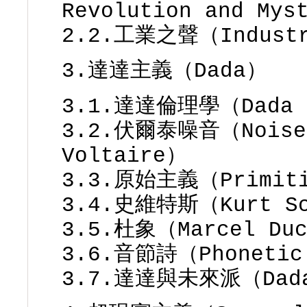
Revolution and Mys
2.2.工業之聲（Industr
3.達達主義（Dada）
3.1.達達倫理學（Dada 
3.2.伏爾泰噪音（Noises
Voltaire）
3.3.原始主義（Primit
3.4.史維特斯（Kurt Sc
3.5.杜象（Marcel Du
3.6.音節詩（Phonetic
3.7.達達與未來派（Dada 