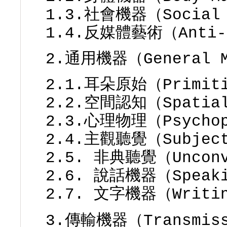
1.3.社會機器（Social 
1.4.反媒體藝術（Anti-M
2.通用機器（General M
2.1.耳朵原始（Primiti
2.2.空間認知（Spatial
2.3.心理物理（Psychop
2.4.主觀聽覺（Subject
2.5. 非典聽覺（Unconv
2.6. 說話機器（Speaki
2.7. 文字機器（Writin
3.傳輸機器（Transmiss